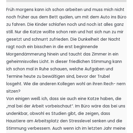
Früh morgens kann ich schon arbeiten und muss mich nicht
noch früher aus dem Bett quälen, um mit dem Auto ins Büro
zu fahren. Die Kinder schlafen noch und noch ist alles ganz
still. Nur die Katze wollte schon rein und hat sich nun zu mir
gesetzt und schnurrt zufrieden. Die Dunkelheit der Nacht
ragt noch ein bisschen in die erst beginnende
Morgendämmerung hinein und taucht das Zimmer in ein
geheimnisvolles Licht. In dieser friedlichen Stimmung kann
ich schon mal in Ruhe schauen, welche Aufgaben und
Termine heute zu bewältigen sind, bevor der Trubel
losgeht. Wie die anderen Kollegen wohl an ihren Rech- nern
sitzen?
Von einigen weiß ich, dass sie auch eine Katze haben, die
„mal bei der Arbeit vorbeischaut“. Im Büro wäre das bei uns
undenkbar, obwohl es Studien gibt, die zeigen, dass
Haustiere am Arbeitsplatz den Stresslevel senken und die
Stimmung verbessern. Auch wenn ich im letzten Jahr meine