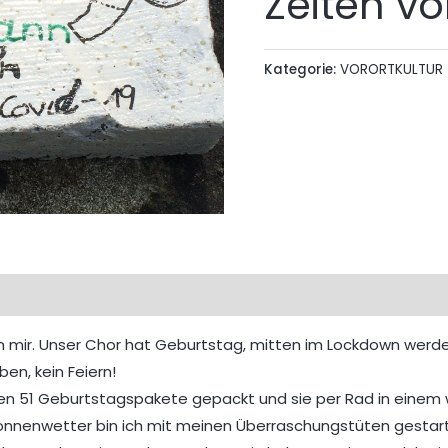
Zeiten v
Kategorie:
VORORTKULTUR
n mir. Unser Chor hat Geburtstag, mitten im Lockdown werd
en, kein Feiern!
en 51 Geburtstagspakete gepackt und sie per Rad in einem we
nenwetter bin ich mit meinen Überraschungstüten gestartet