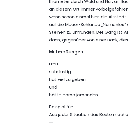
Kilometer durch Wald und Flur, an Bä
an diesem Ort immer vorbeigefahren. 
wenn schon einmal hier, die Altstadt.
auf die Mauer-Schlange „Namenlos“ au
Steinen zu umrunden. Der Gang ist wi
dann, gegenüber von einer Bank, die
Mutmaßungen
Frau
sehr lustig
hat viel zu geben
und
hätte gerne jemanden
Beispiel für:
Aus jeder Situation das Beste mache
—