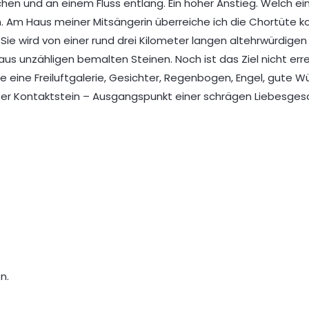
chen und an einem Fluss entlang. Ein hoher Anstieg. Welch ein 
Am Haus meiner Mitsängerin überreiche ich die Chortüte 
 Sie wird von einer rund drei Kilometer langen altehrwürdige
s unzähligen bemalten Steinen. Noch ist das Ziel nicht err
e eine Freiluftgalerie, Gesichter, Regenbogen, Engel, gute W
ser Kontaktstein – Ausgangspunkt einer schrägen Liebesges
n.