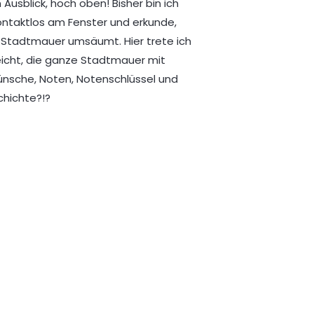
Ausblick, hoch oben! Bisher bin ich
kontaktlos am Fenster und erkunde,
n Stadtmauer umsäumt. Hier trete ich
eicht, die ganze Stadtmauer mit
ünsche, Noten, Notenschlüssel und
chichte?!?