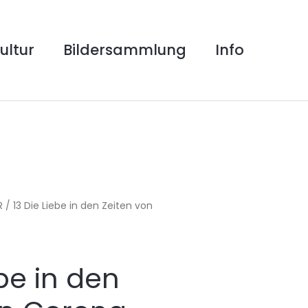
ultur
Bildersammlung
Info
R
/ 13 Die Liebe in den Zeiten von
ebe in den