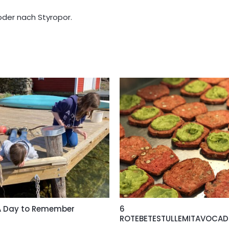
oder nach Styropor.
A Day to Remember
6
ROTEBETESTULLEMITAVOCA