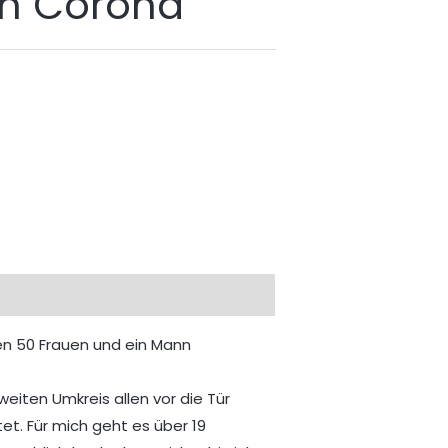
on Corona
en 50 Frauen und ein Mann
iten Umkreis allen vor die Tür
. Für mich geht es über 19