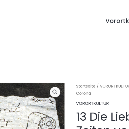
Vorortk
Startseite
/
VORORTKULTU
Corona
VORORTKULTUR
13 Die Li