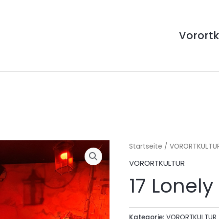
Vorortk
Startseite
/
VORORTKULTU
VORORTKULTUR
17 Lonely
Kategorie:
VORORTKULTUR