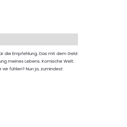
war die Empfehlung. Das mit dem Geld
dung meines Lebens. Komische Welt.
ir fühlen? Nun ja, zumindest