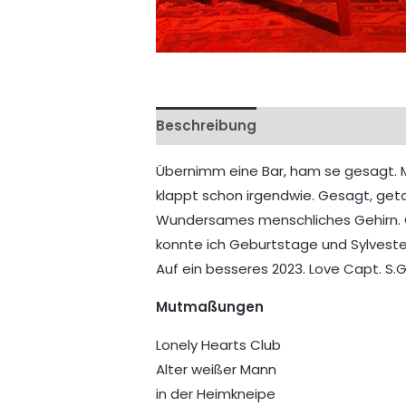
Beschreibung
Übernimm eine Bar, ham se gesagt. M
klappt schon irgendwie. Gesagt, get
Wundersames menschliches Gehirn. Od
konnte ich Geburtstage und Sylvester
Auf ein besseres 2023. Love Capt. S.G
Mutmaßungen
Lonely Hearts Club
Alter weißer Mann
in der Heimkneipe