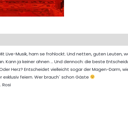
it Live-Musik, ham se frohlockt. Und netten, guten Leuten, 
an. Kann ja keiner ahnen … Und dennoch: die beste Entschei
er Herz? Entscheidet vielleicht sogar der Magen-Darm, wie w
 exklusiv feiern. Wer brauch` schon Gäste
. Rosi