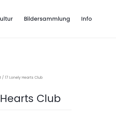
ultur
Bildersammlung
Info
R
/ 17 Lonely Hearts Club
 Hearts Club