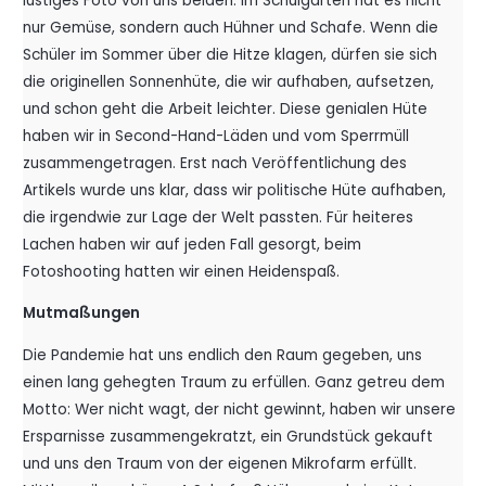
lustiges Foto von uns beiden. Im Schulgarten hat es nicht
nur Gemüse, sondern auch Hühner und Schafe. Wenn die
Schüler im Sommer über die Hitze klagen, dürfen sie sich
die originellen Sonnenhüte, die wir aufhaben, aufsetzen,
und schon geht die Arbeit leichter. Diese genialen Hüte
haben wir in Second-Hand-Läden und vom Sperrmüll
zusammengetragen. Erst nach Veröffentlichung des
Artikels wurde uns klar, dass wir politische Hüte aufhaben,
die irgendwie zur Lage der Welt passten. Für heiteres
Lachen haben wir auf jeden Fall gesorgt, beim
Fotoshooting hatten wir einen Heidenspaß.
Mutmaßungen
Die Pandemie hat uns endlich den Raum gegeben, uns
einen lang gehegten Traum zu erfüllen. Ganz getreu dem
Motto: Wer nicht wagt, der nicht gewinnt, haben wir unsere
Ersparnisse zusammengekratzt, ein Grundstück gekauft
und uns den Traum von der eigenen Mikrofarm erfüllt.