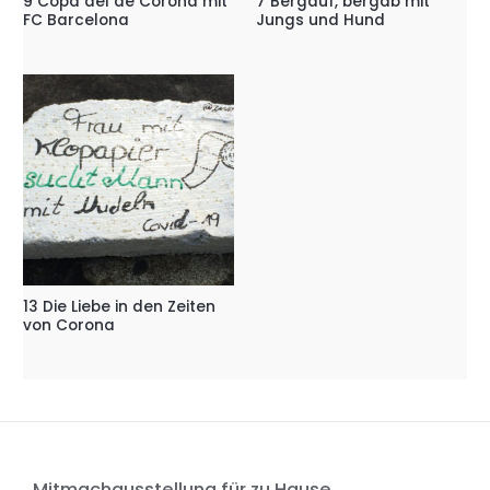
9 Copa del de Corona mit
7 Bergauf, bergab mit
FC Barcelona
Jungs und Hund
13 Die Liebe in den Zeiten
von Corona
Mitmachausstellung für zu Hause