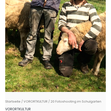
Startseite
/
VORORTKULTUR
/ 20 Fotoshooting im Schulgarten
VORORTKULTUR