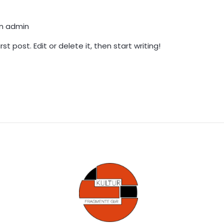
on
admin
t post. Edit or delete it, then start writing!