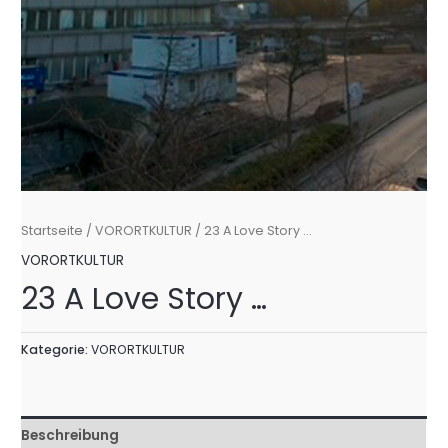
Startseite
/
VORORTKULTUR
/ 23 A Love Story …
VORORTKULTUR
23 A Love Story …
Kategorie:
VORORTKULTUR
Beschreibung