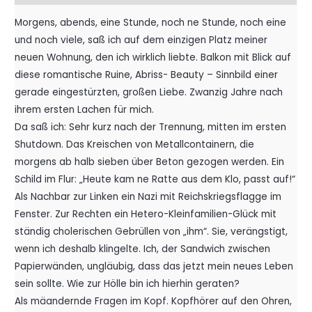
Morgens, abends, eine Stunde, noch ne Stunde, noch eine
und noch viele, saß ich auf dem einzigen Platz meiner
neuen Wohnung, den ich wirklich liebte. Balkon mit Blick auf
diese romantische Ruine, Abriss- Beauty – Sinnbild einer
gerade eingestürzten, großen Liebe. Zwanzig Jahre nach
ihrem ersten Lachen für mich.
Da saß ich: Sehr kurz nach der Trennung, mitten im ersten
Shutdown. Das Kreischen von Metallcontainern, die
morgens ab halb sieben über Beton gezogen werden. Ein
Schild im Flur: „Heute kam ne Ratte aus dem Klo, passt auf!“
Als Nachbar zur Linken ein Nazi mit Reichskriegsflagge im
Fenster. Zur Rechten ein Hetero-Kleinfamilien-Glück mit
ständig cholerischen Gebrüllen von „ihm“. Sie, verängstigt,
wenn ich deshalb klingelte. Ich, der Sandwich zwischen
Papierwänden, ungläubig, dass das jetzt mein neues Leben
sein sollte. Wie zur Hölle bin ich hierhin geraten?
Als mäandernde Fragen im Kopf. Kopfhörer auf den Ohren,