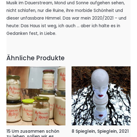
Musik im Dauerstream, Mond und Sonne aufgehen sehen,
nicht schlafen, nur die Ruine, ihre morbide Schönheit und
dieser unfassbare Himmel. Das war mein 2020/2021 – und
heute: Das Haus ist weg, ich auch … aber ich halte es in
Gedanken fest, in Liebe.
Ähnliche Produkte
15 Um zusammen schön
8 Spieglein, Spieglein, 2021
zu leben, sollen wir es