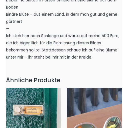
Lieber ’ne Blüte im Portemonnaie als eine Blume auf dem
Boden
Binäre Blüte – aus einem Land, in dem man gut und gerne
gärtnert
—
Ich steh hier noch Schlange und warte auf meine 500 Euro,
die ich eigentlich für die Einreichung dieses Bildes
bekommen sollte. Stattdessen schaue ich auf eine Blume
unter mir – ihr steht bei mir mit in der Kreide.
Ähnliche Produkte