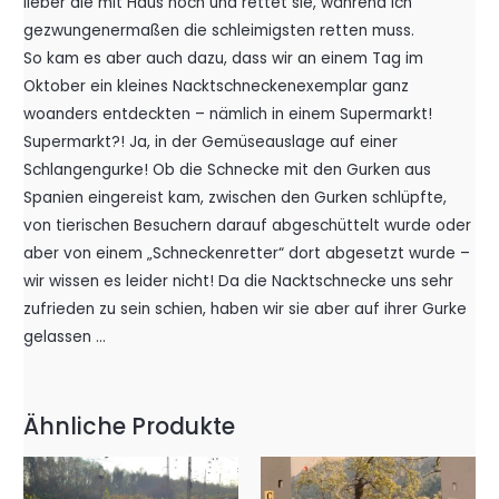
lieber die mit Haus hoch und rettet sie, während ich
gezwungenermaßen die schleimigsten retten muss.
So kam es aber auch dazu, dass wir an einem Tag im
Oktober ein kleines Nacktschneckenexemplar ganz
woanders entdeckten – nämlich in einem Supermarkt!
Supermarkt?! Ja, in der Gemüseauslage auf einer
Schlangengurke! Ob die Schnecke mit den Gurken aus
Spanien eingereist kam, zwischen den Gurken schlüpfte,
von tierischen Besuchern darauf abgeschüttelt wurde oder
aber von einem „Schnecken­retter“ dort abgesetzt wurde –
wir wissen es leider nicht! Da die Nacktschnecke uns sehr
zufrieden zu sein schien, haben wir sie aber auf ihrer Gurke
gelassen …
Ähnliche Produkte