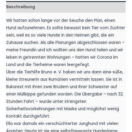
Beschreibung
Wir hatten schon lange vor der Seuche den Plan, einen
Hund auf­zunehmen. Es sollte bewusst kein Tier vom Züchter
sein, weil es so viele Hunde in den Heimen gibt, die ein
Zuhause suchen. Als alle Planungen abgeschlossen waren –
meine Freundin und ich wollten uns den Hund teilen und wir
leben in getrennten Wohnungen – hatten wir Corona im
Land und die Tierheime waren leergefegt.
Über die Tierhilfe Bruno e. V. haben wir uns dann eine süße,
kleine Streunerin aus Rumänien vermitteln lassen. Sie ist in
Bukarest mit ihren zwei Brüdern und ihrer Schwester auf
einer Müllkippe gefunden worden. Die Übergabe – nach 32
Stunden Fahrt – wurde unter strengsten
Sicherheitsvorkehrungen mit Maske und möglichst wenig
Kontakt durchgeführt.
Ella war damals ein verschüchterter Junghund mit vielen
Ängsten. Heute ist sie eine selbstbewusste Hundedame,